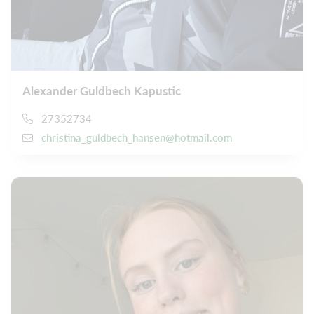
Alexander Guldbech Kapustic
27352734
christina_guldbech_hansen@hotmail.com