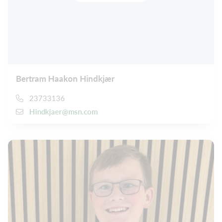
Bertram Haakon Hindkjær
23733136
Hindkjaer@msn.com