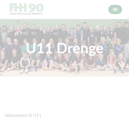
U11 Drenge
Velkommen til U11