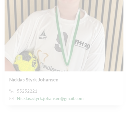
Nicklas Styrk Johansen
55252221
Nicklas.styrk.johansen@gmail.com