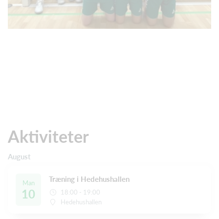
Aktiviteter
August
Træning i Hedehushallen
Man
10
18:00 - 19:00
Hedehushallen