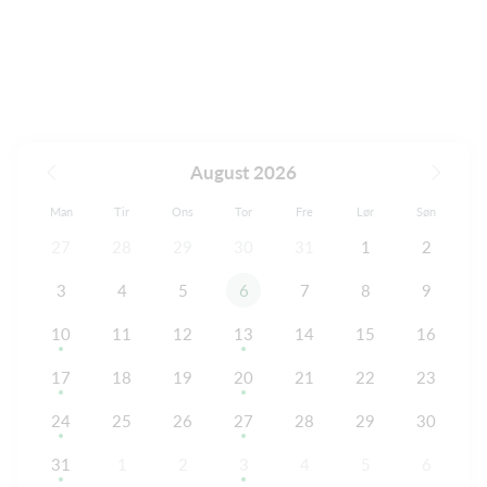
August 2026
Man
Tir
Ons
Tor
Fre
Lør
Søn
27
28
29
30
31
1
2
3
4
5
6
7
8
9
10
11
12
13
14
15
16
17
18
19
20
21
22
23
24
25
26
27
28
29
30
31
1
2
3
4
5
6