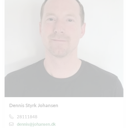
Dennis Styrk Johansen
28111848
dennis@johansen.dk