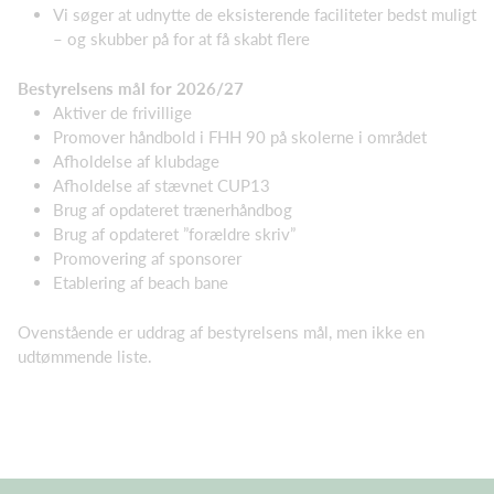
Vi søger at udnytte de eksisterende faciliteter bedst muligt
– og skubber på for at få skabt flere
Bestyrelsens mål for 2026/27
Aktiver de frivillige
Promover håndbold i FHH 90 på skolerne i området
Afholdelse af klubdage
Afholdelse af stævnet CUP13
Brug af opdateret trænerhåndbog
Brug af opdateret ”forældre skriv”
Promovering af sponsorer
Etablering af beach bane
Ovenstående er uddrag af bestyrelsens mål, men ikke en
udtømmende liste.