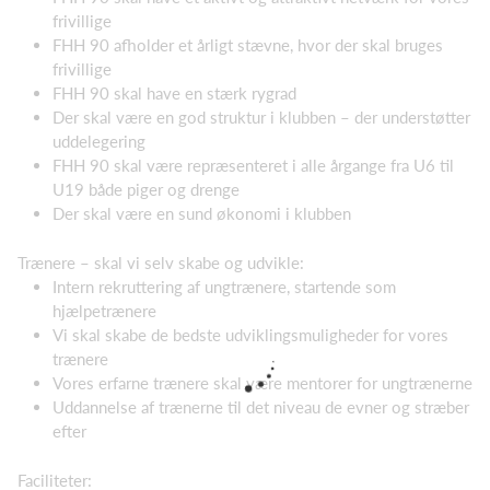
frivillige
FHH 90 afholder et årligt stævne, hvor der skal bruges
frivillige
FHH 90 skal have en stærk rygrad
Der skal være en god struktur i klubben – der understøtter
uddelegering
FHH 90 skal være repræsenteret i alle årgange fra U6 til
U19 både piger og drenge
Der skal være en sund økonomi i klubben
Trænere – skal vi selv skabe og udvikle:
Intern rekruttering af ungtrænere, startende som
hjælpetrænere
Vi skal skabe de bedste udviklingsmuligheder for vores
trænere
Vores erfarne trænere skal være mentorer for ungtrænerne
Uddannelse af trænerne til det niveau de evner og stræber
efter
Faciliteter: