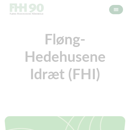
Fløng-
Hedehusene
Idræt (FHI)