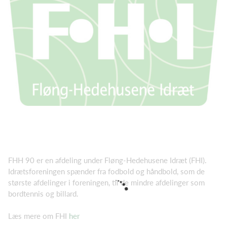
FHH 90 er en afdeling under Fløng-Hedehusene Idræt (FHI).
Idrætsforeningen spænder fra fodbold og håndbold, som de
største afdelinger i foreningen, til de mindre afdelinger som
bordtennis og billard.
Læs mere om FHI
her