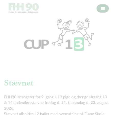
Stævnet
FHH90 arrangerer for 9. gang U13 pige og drenge (årgang 13
& 14) indendørsstævne
fredag d. 21. til søndag d. 23. august
2026
.
Stævnet afholdes i 2 haller med overnatning på Fløng Skole.