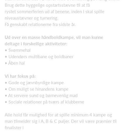
Brug dette hyggelige opstartsstævne til at få
rystet sommerferien ud af benene, inden I skal spille
niveaustævner og turnering.
Få genskabt relationerne fra sidste år.
Ud over en masse håndboldkampe, vil man kunne
deltage i forskellige aktiviteter:
• Svømmehal
• Udendørs multibane og boldbaner
• Åben hal
Vi har fokus på:
• Gode og jævnbyrdige kampe
• Om muligt se hinandens kampe
• At servere sund og børnevenlig mad
• Sociale relationer på tværs af klubberne
Alle hold får mulighed for at spille minimum 4 kampe og
man tilmelder sig i A, B & C puljer. Der vil være præmier til
finalister i