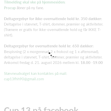
Tilmelding skal ske på hjemmesiden:
Procup
åbner på ny fane.
Deltagergebyr for ikke-overnattende hold kr. 350 dækker:
Deltagelse i stævnet, T-shirt, dommer, præmier og aktiviteter.
(Trænere er gratis for ikke-overnattende hold og får IKKE T-
shirt).
Deltagergebyr for overnattende hold kr. 650 dækker:
Bespisning (2 x morgenmad, 2 x frokost og 1 x aftensmad),
deltagelse i stævnet, T-shirt, dommer, præmier og aktiviteter.
Ankomst fredag d. 21. august 2026 mellem kl.
18.00 -19.00
Stævneudvalget kan kontaktes på mail:
cup13fhh90@gmail.com
Cup 13 på facebook