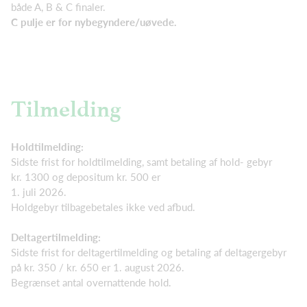
både A, B & C finaler.
C pulje er for nybegyndere/uøvede.
Tilmelding
Holdtilmelding:
Sidste frist for holdtilmelding, samt betaling af hold- gebyr
kr. 1300 og depositum kr. 500 er
1. juli 2026.
Holdgebyr tilbagebetales ikke ved afbud.
Deltagertilmelding:
Sidste frist for deltagertilmelding og betaling af deltagergebyr
på kr. 350 / kr. 650 er 1. august 2026.
Begrænset antal overnattende hold.